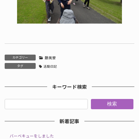
カテゴリー
藤美寮
タグ
活動日記
キーワード検索
検索
新着記事
バーベキューをしました