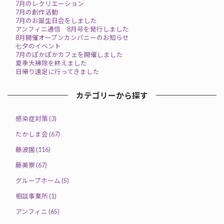
7月のレクリエーション
7月の創作活動
7月のお誕生日会をしました
アンフィニ通信 8月号を発行しました
8月開催オープンカンパニーのお知らせ
七夕のイベント
7月のぽかぽかカフェを開催しました
夏季大掃除を終えました
日帰り遠足に行ってきました
カテゴリーから探す
感染症対策 (3)
たかしま会 (67)
藤波園 (116)
藤美寮 (67)
グループホーム (5)
相談事業所 (1)
アンフィニ (65)