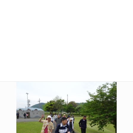
り、遊具で遊ぶなどして、外の空気を感じながら和やかな時間を過
ごしました。
また歩行の難しい方については、寮の周辺をコースにして、無理の
ない範囲でゆったりと散策しました。皆さんそれそれのスタイル
で春のひと時を満喫されていました。