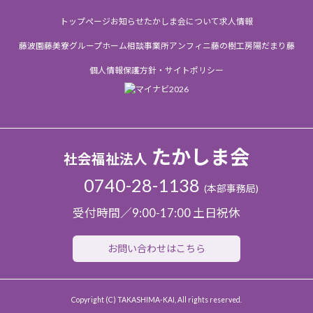
トップページ
お知らせ
たかしま会について
求人情報
藤波園
藤美寮
グループホーム
相談事業所
アンフィニ
藤の樹工房
陽だまり
藤
個人情報保護方針・サイトポリシー
たかしま会
社会福祉法人
0740-28-1138
(本部事務局)
受付時間／9:00-17:00 土日祝休
お問い合わせはこちら
Copyright (C) TAKASHIMA-KAI, All rights reserved.