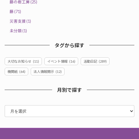
藤の樹工房 (25)
藤 (71)
災害支援 (1)
未分類 (1)
タグから探す
大切なお知らせ
(11)
イベント情報
(16)
活動日記
(289)
機関紙
(64)
法人情報開示
(12)
月別で探す
ア
ー
カ
イ
ブ