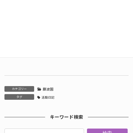
カテゴリー
藤波園
タグ
活動日記
キーワード検索