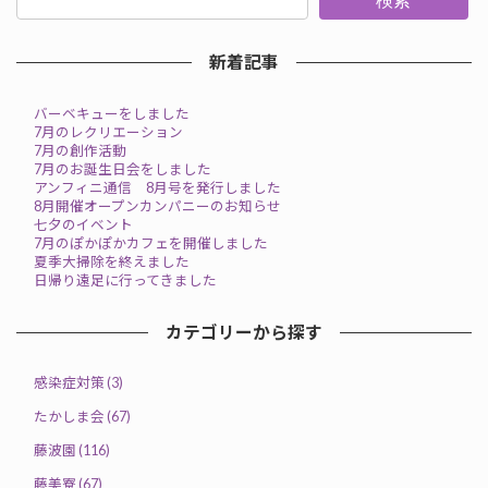
検索
新着記事
バーベキューをしました
7月のレクリエーション
7月の創作活動
7月のお誕生日会をしました
アンフィニ通信 8月号を発行しました
8月開催オープンカンパニーのお知らせ
七夕のイベント
7月のぽかぽかカフェを開催しました
夏季大掃除を終えました
日帰り遠足に行ってきました
カテゴリーから探す
感染症対策 (3)
たかしま会 (67)
藤波園 (116)
藤美寮 (67)