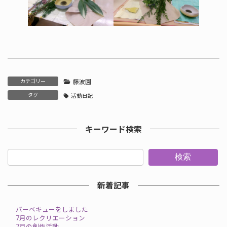
カテゴリー
藤波園
タグ
活動日記
キーワード検索
検索
新着記事
バーベキューをしました
7月のレクリエーション
7月の創作活動