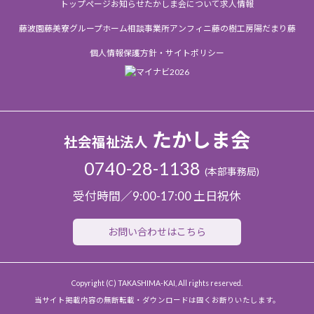
トップページ
お知らせ
たかしま会について
求人情報
藤波園
藤美寮
グループホーム
相談事業所
アンフィニ
藤の樹工房
陽だまり
藤
個人情報保護方針・サイトポリシー
たかしま会
社会福祉法人
0740-28-1138
(本部事務局)
受付時間／9:00-17:00 土日祝休
お問い合わせはこちら
Copyright (C) TAKASHIMA-KAI, All rights reserved.
当サイト掲載内容の無断転載・ダウンロードは固くお断りいたします。