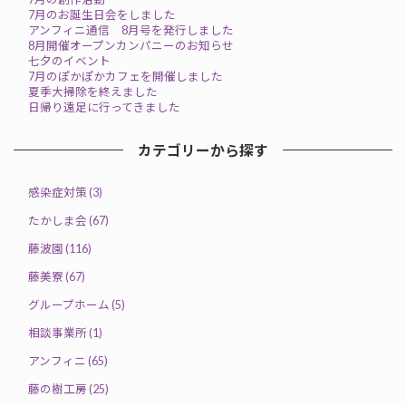
7月のお誕生日会をしました
アンフィニ通信 8月号を発行しました
8月開催オープンカンパニーのお知らせ
七夕のイベント
7月のぽかぽかカフェを開催しました
夏季大掃除を終えました
日帰り遠足に行ってきました
カテゴリーから探す
感染症対策 (3)
たかしま会 (67)
藤波園 (116)
藤美寮 (67)
グループホーム (5)
相談事業所 (1)
アンフィニ (65)
藤の樹工房 (25)