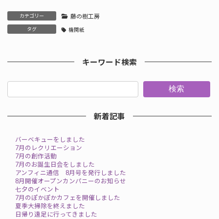
カテゴリー
藤の樹工房
タグ
機関紙
キーワード検索
検索
新着記事
バーベキューをしました
7月のレクリエーション
7月の創作活動
7月のお誕生日会をしました
アンフィニ通信 8月号を発行しました
8月開催オープンカンパニーのお知らせ
七夕のイベント
7月のぽかぽかカフェを開催しました
夏季大掃除を終えました
日帰り遠足に行ってきました