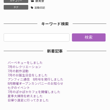
カテゴリー
藤美寮
タグ
活動日記
キーワード検索
検索
新着記事
バーベキューをしました
7月のレクリエーション
7月の創作活動
7月のお誕生日会をしました
アンフィニ通信 8月号を発行しました
8月開催オープンカンパニーのお知らせ
七夕のイベント
7月のぽかぽかカフェを開催しました
夏季大掃除を終えました
日帰り遠足に行ってきました