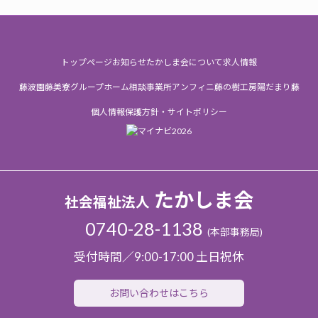
イ
ブ
トップページ
お知らせ
たかしま会について
求人情報
藤波園
藤美寮
グループホーム
相談事業所
アンフィニ
藤の樹工房
陽だまり
藤
個人情報保護方針・サイトポリシー
たかしま会
社会福祉法人
0740-28-1138
(本部事務局)
受付時間／9:00-17:00 土日祝休
お問い合わせはこちら