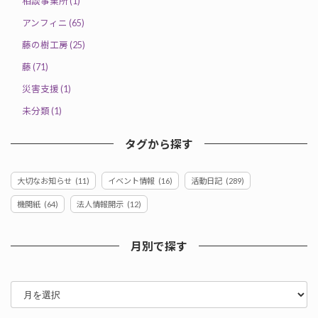
相談事業所 (1)
アンフィニ (65)
藤の樹工房 (25)
藤 (71)
災害支援 (1)
未分類 (1)
タグから探す
大切なお知らせ
(11)
イベント情報
(16)
活動日記
(289)
機関紙
(64)
法人情報開示
(12)
月別で探す
ア
ー
カ