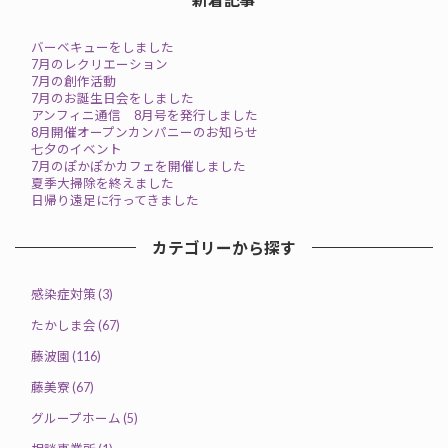
バーベキューをしました
7月のレクリエーション
7月の創作活動
7月のお誕生日会をしました
アンフィニ通信 8月号を発行しました
8月開催オープンカンパニーのお知らせ
七夕のイベント
7月のぽかぽかカフェを開催しました
夏季大掃除を終えました
日帰り遠足に行ってきました
カテゴリーから探す
感染症対策 (3)
たかしま会 (67)
藤波園 (116)
藤美寮 (67)
グループホーム (5)