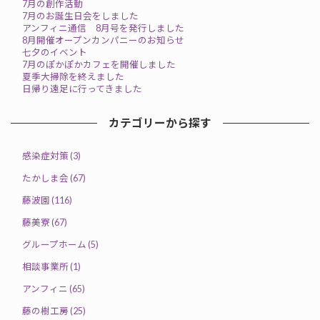
7月の創作活動
7月のお誕生日会をしました
アンフィニ通信 8月号を発行しました
8月開催オープンカンパニーのお知らせ
七夕のイベント
7月のぽかぽかカフェを開催しました
夏季大掃除を終えました
日帰り遠足に行ってきました
カテゴリーから探す
感染症対策 (3)
たかしま会 (67)
藤波園 (116)
藤美寮 (67)
グループホーム (5)
相談事業所 (1)
アンフィニ (65)
藤の樹工房 (25)