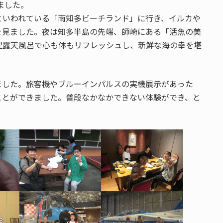
ました。
といわれている「南知多ビーチランド」に行き、イルカや
を見ました。夜は知多半島の先端、師崎にある「活魚の美
望露天風呂で心も体もリフレッシュし、新鮮な海の幸を堪
ました。旅客機やブルーインパルスの実機展示があった
ことができました。普段なかなかできない体験ができ、と