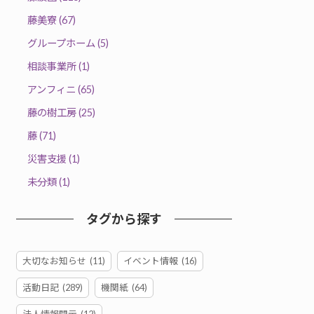
藤美寮 (67)
グループホーム (5)
相談事業所 (1)
アンフィニ (65)
藤の樹工房 (25)
藤 (71)
災害支援 (1)
未分類 (1)
タグから探す
大切なお知らせ
(11)
イベント情報
(16)
活動日記
(289)
機関紙
(64)