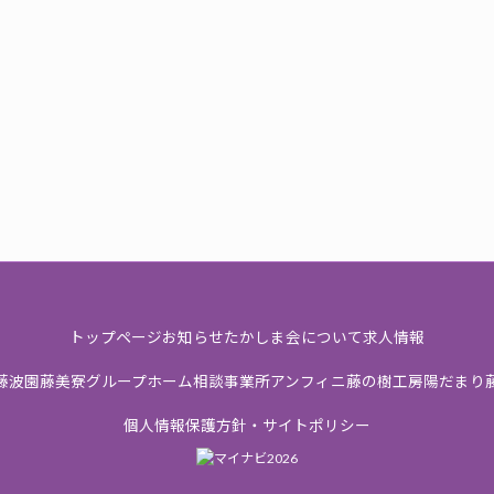
トップページ
お知らせ
たかしま会について
求人情報
藤波園
藤美寮
グループホーム
相談事業所
アンフィニ
藤の樹工房
陽だまり
個人情報保護方針・サイトポリシー