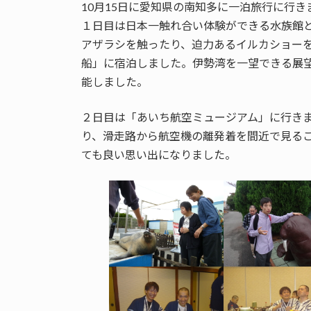
10月15日に愛知県の南知多に一泊旅行に行き
１日目は日本一触れ合い体験ができる水族館
アザラシを触ったり、迫力あるイルカショー
船」に宿泊しました。伊勢湾を一望できる展
能しました。
２日目は「あいち航空ミュージアム」に行き
り、滑走路から航空機の離発着を間近で見る
ても良い思い出になりました。