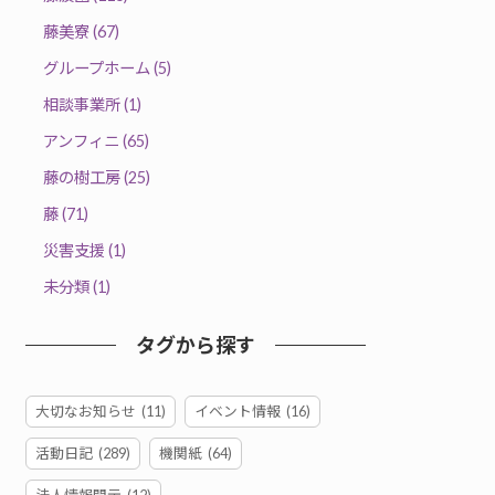
藤美寮 (67)
グループホーム (5)
相談事業所 (1)
アンフィニ (65)
藤の樹工房 (25)
藤 (71)
災害支援 (1)
未分類 (1)
タグから探す
大切なお知らせ
(11)
イベント情報
(16)
活動日記
(289)
機関紙
(64)