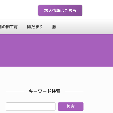
求人情報はこちら
藤の樹工房
陽だまり
藤
キーワード検索
検索