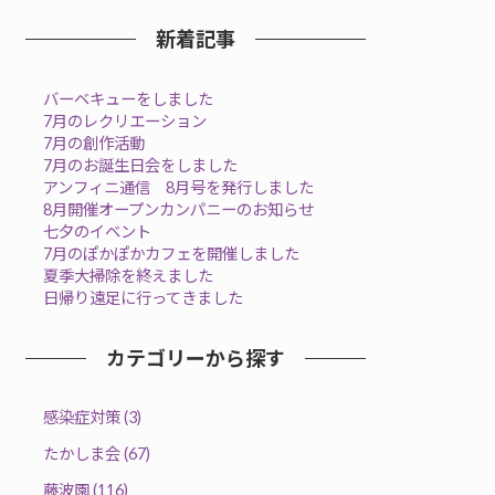
新着記事
バーベキューをしました
7月のレクリエーション
7月の創作活動
7月のお誕生日会をしました
アンフィニ通信 8月号を発行しました
8月開催オープンカンパニーのお知らせ
七夕のイベント
7月のぽかぽかカフェを開催しました
夏季大掃除を終えました
日帰り遠足に行ってきました
カテゴリーから探す
感染症対策 (3)
たかしま会 (67)
藤波園 (116)