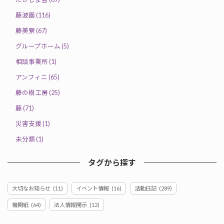
藤波園 (116)
藤美寮 (67)
グループホーム (5)
相談事業所 (1)
アンフィニ (65)
藤の樹工房 (25)
藤 (71)
災害支援 (1)
未分類 (1)
タグから探す
大切なお知らせ
(11)
イベント情報
(16)
活動日記
(289)
機関紙
(64)
法人情報開示
(12)