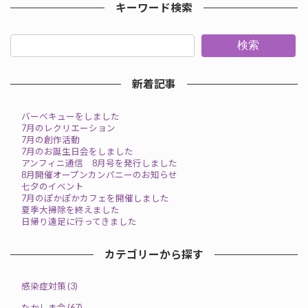
キーワード検索
検索
新着記事
バーベキューをしました
7月のレクリエーション
7月の創作活動
7月のお誕生日会をしました
アンフィニ通信 8月号を発行しました
8月開催オープンカンパニーのお知らせ
七夕のイベント
7月のぽかぽかカフェを開催しました
夏季大掃除を終えました
日帰り遠足に行ってきました
カテゴリーから探す
感染症対策 (3)
たかしま会 (67)